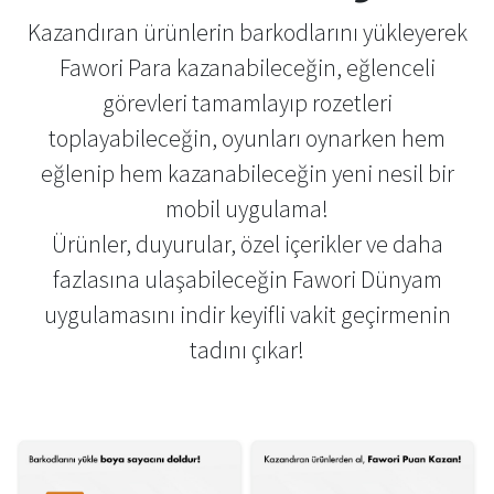
Kazandıran ürünlerin barkodlarını yükleyerek
Fawori Para kazanabileceğin, eğlenceli
görevleri tamamlayıp rozetleri
toplayabileceğin, oyunları oynarken hem
eğlenip hem kazanabileceğin yeni nesil bir
mobil uygulama!
Ürünler, duyurular, özel içerikler ve daha
fazlasına ulaşabileceğin Fawori Dünyam
uygulamasını indir keyifli vakit geçirmenin
tadını çıkar!